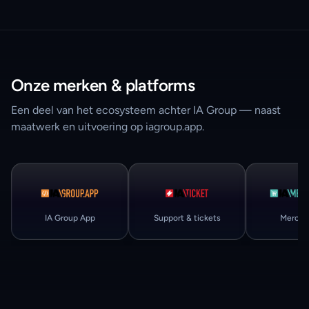
Onze merken & platforms
Een deel van het ecosysteem achter IA Group — naast
maatwerk en uitvoering op iagroup.app.
IA Group App
Support & tickets
Mercha