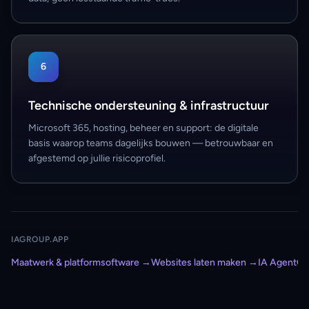
6
Technische ondersteuning & infrastructuur
Microsoft 365, hosting, beheer en support: de digitale
basis waarop teams dagelijks bouwen — betrouwbaar en
afgestemd op jullie risicoprofiel.
IAGROUP.APP
Maatwerk & platformsoftware
→
Websites laten maken
→
IA AgentOS