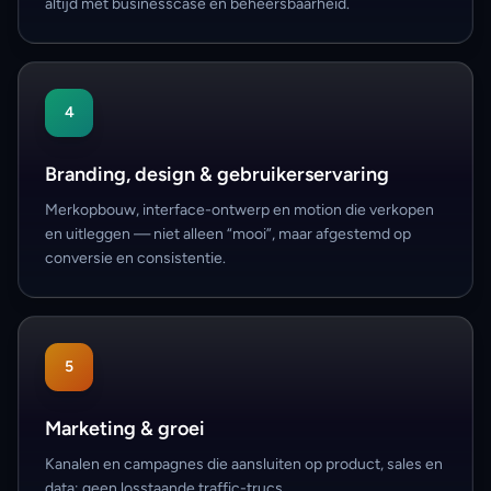
altijd met businesscase en beheersbaarheid.
4
Branding, design & gebruikerservaring
Merkopbouw, interface-ontwerp en motion die verkopen
en uitleggen — niet alleen “mooi”, maar afgestemd op
conversie en consistentie.
5
Marketing & groei
Kanalen en campagnes die aansluiten op product, sales en
data; geen losstaande traffic-trucs.