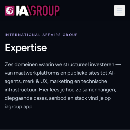
International Affairs Group
INTERNATIONAL AFFAIRS GROUP
Expertise
Zes domeinen waarin we structureel investeren —
van maatwerkplatforms en publieke sites tot AI-
agents, merk & UX, marketing en technische
infrastructuur. Hier lees je hoe ze samenhangen;
diepgaande cases, aanbod en stack vind je op
iagroup.app.