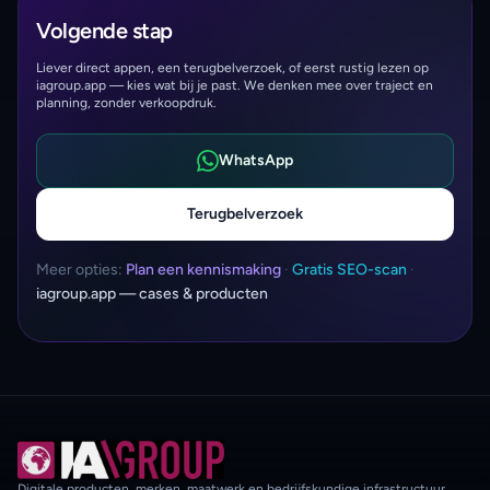
Volgende stap
Liever direct appen, een terugbelverzoek, of eerst rustig lezen op
iagroup.app — kies wat bij je past. We denken mee over traject en
planning, zonder verkoopdruk.
WhatsApp
Terugbelverzoek
Meer opties:
Plan een kennismaking
·
Gratis SEO-scan
·
iagroup.app — cases & producten
Digitale producten, merken, maatwerk en bedrijfskundige infrastructuur.