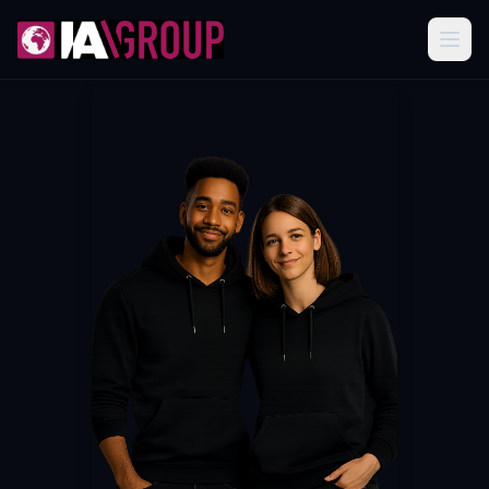
International Affairs Group