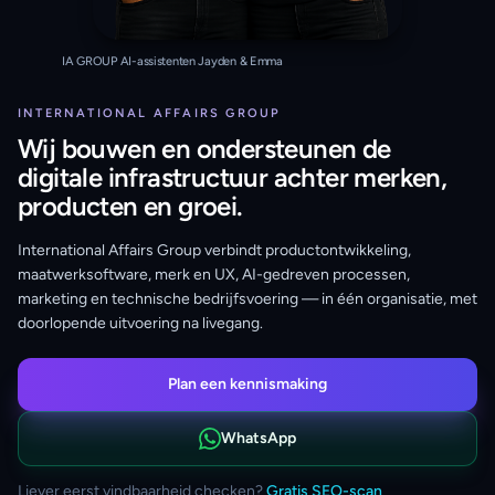
IA GROUP AI-assistenten Jayden & Emma
INTERNATIONAL AFFAIRS GROUP
Wij bouwen en ondersteunen de
digitale infrastructuur achter merken,
producten en groei.
International Affairs Group verbindt productontwikkeling,
maatwerksoftware, merk en UX, AI-gedreven processen,
marketing en technische bedrijfsvoering — in één organisatie, met
doorlopende uitvoering na livegang.
Plan een kennismaking
WhatsApp
Liever eerst vindbaarheid checken?
Gratis SEO-scan